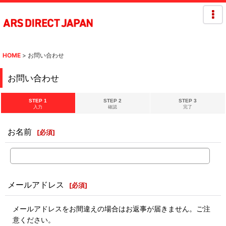
HOME
>
お問い合わせ
お問い合わせ
STEP 1
STEP 2
STEP 3
入力
確認
完了
お名前
[
必須
]
メールアドレス
[
必須
]
メールアドレスをお間違えの場合はお返事が届きません。ご注
意ください。