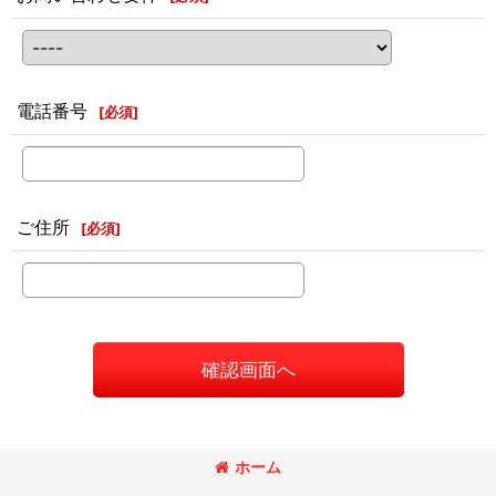
電話番号
[
必須
]
ご住所
[
必須
]
確認画面へ
ホーム