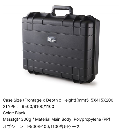
Case Size (Frontage x Depth x Height)(mm)515X415X200
2TYPE : 9500/9100/1100
Color: Black
Mass(g)4300g / Material Main Body: Polypropylene (PP)
オプション 9500/9100/1100専用ケース
: