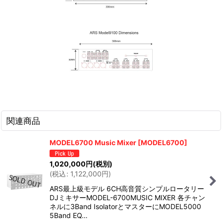
関連商品
MODEL6700 Music Mixer
[
MODEL6700
]
1,020,000
円
(税別)
(
税込
:
1,122,000
円
)
ARS最上級モデル 6CH高音質シンプルロータリー
DJミキサーMODEL-6700MUSIC MIXER 各チャン
ネルに3Band IsolatorとマスターにMODEL5000
5Band EQ…