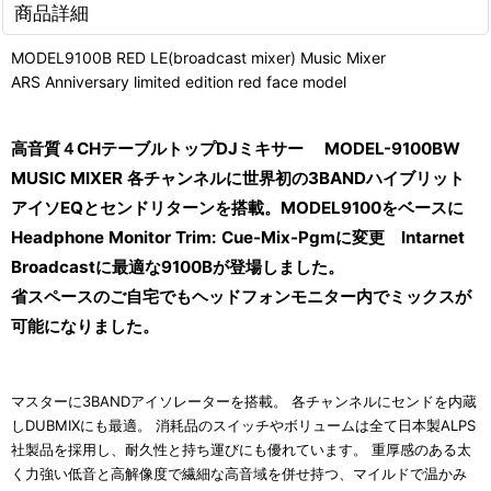
商品詳細
MODEL9100B RED LE(broadcast mixer) Music Mixer
ARS Anniversary limited edition red face model
高音質４CHテーブルトップDJミキサー MODEL-9100BW
MUSIC MIXER 各チャンネルに世界初の3BANDハイブリット
アイソEQとセンドリターンを搭載。MODEL9100をベースに
Headphone Monitor Trim: Cue-Mix-Pgmに変更 Intarnet
Broadcastに最適な9100Bが登場しました。
省スペースのご自宅でもヘッドフォンモニター内でミックスが
可能になりました。
マスターに3BANDアイソレーターを搭載。 各チャンネルにセンドを内蔵
しDUBMIXにも最適。 消耗品のスイッチやボリュームは全て日本製ALPS
社製品を採用し、耐久性と持ち運びにも優れています。 重厚感のある太
く力強い低音と高解像度で繊細な高音域を併せ持つ、マイルドで温かみ