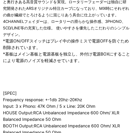
と奥行きある高音質サウンドを実現。ロータリーフェーダーは独自に研
究開発されたARSオリジナル特注カーブになっており、MIX時にそれぞれ
の曲が繊細でとろけるように混じりあう具合に仕上がっています。
4CHANNELフェイダーは、ロータリーの滑らかな操作感、3PHONO、
5CD/LINE等の充実した仕様。 使いやすさを優先したこだわりのシンプル
デザイン。
*電源ON/OFFスイッチはプレイ中の操作ミスで電源OFFを防ぐため
削除されています。
*基板はメイン基板と電源基板を独立し、外付け電源BOXにすること
により電源のノイズを軽減させています。
[SPEC]
Frequency response: +-1db 20hz-20Khz
Input: 3 x Phono: 47K Ohm / 5 x Line: 20K Ohm
HOUSE Output:RCA Unbalanced Impedance 600 Ohm/ XLR
Balanced Impedance 50 Ohm
BOOTH Output:RCA Unbalanced Impedance 600 Ohm/ XLR
Balanced Impedance 50 Ohm