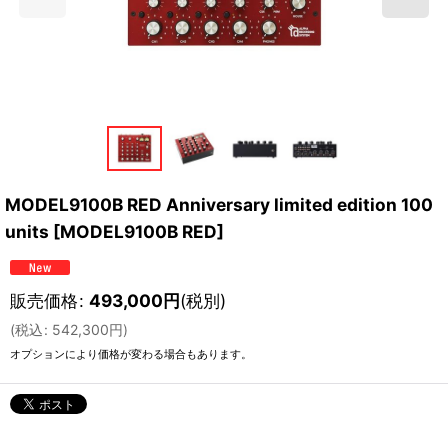
MODEL9100B RED Anniversary limited edition 100
units
[
MODEL9100B RED
]
販売価格
:
493,000
円
(税別)
(
税込
:
542,300
円
)
オプションにより価格が変わる場合もあります。