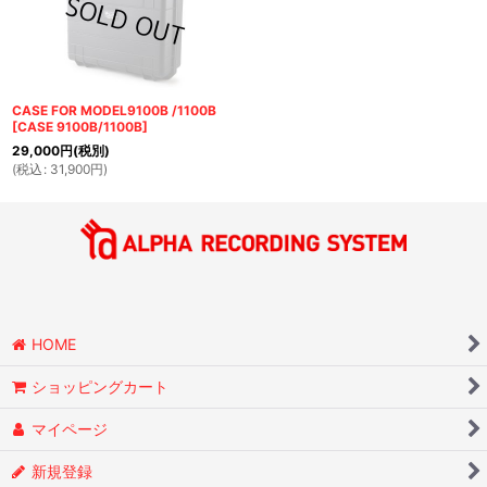
CASE FOR MODEL9100B /1100B
[
CASE 9100B/1100B
]
29,000
円
(税別)
(
税込
:
31,900
円
)
HOME
ショッピングカート
マイページ
新規登録